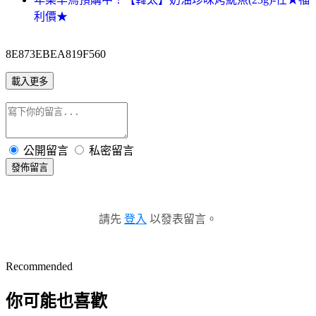
利價★
8E873EBEA819F560
載入更多
公開留言
私密留言
發佈留言
請先
登入
以發表留言。
Recommended
你可能也喜歡