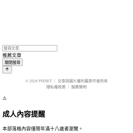
推薦文章
關閉搜尋
© 2026
PIXNET
｜
文章與圖片權利屬原作者所有
隱私權政策
｜
服務聲明
⚠️
成人內容提醒
本部落格內容僅限年滿十八歲者瀏覽。