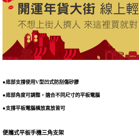
●底部支撐使用V型凹式防刮傷矽膠
●底部角度可調整，適合不同尺寸的平板電腦
●支撐平板電腦橫放直放皆可
便攜式平板手機三角支架