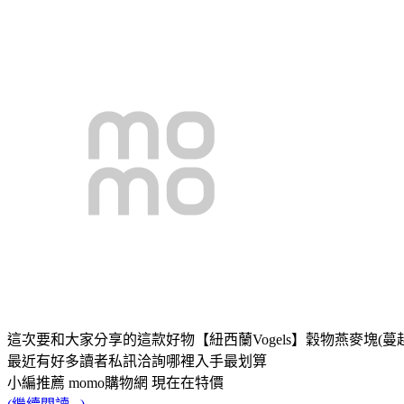
這次要和大家分享的這款好物【紐西蘭Vogels】穀物燕麥塊(蔓越
最近有好多讀者私訊洽詢哪裡入手最划算
小編推薦 momo購物網 現在在特價