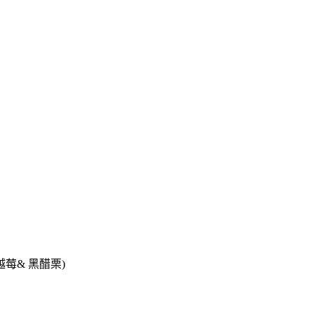
莓& 黑醋栗)