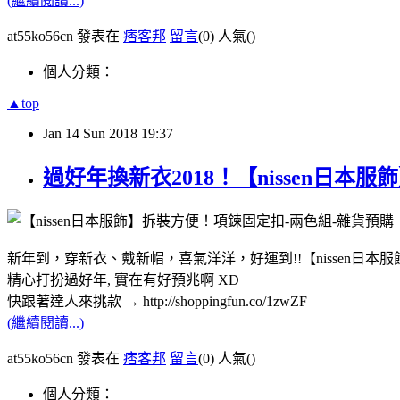
(繼續閱讀...)
at55ko56cn 發表在
痞客邦
留言
(0)
人氣(
)
個人分類：
▲top
Jan
14
Sun
2018
19:37
過好年換新衣2018！【nissen日
新年到，穿新衣、戴新帽，喜氣洋洋，好運到!!【nissen日本
精心打扮過好年, 實在有好預兆啊 XD
快跟著達人來挑款 → http://shoppingfun.co/1zwZF
(繼續閱讀...)
at55ko56cn 發表在
痞客邦
留言
(0)
人氣(
)
個人分類：