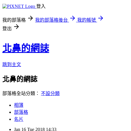
登入
我的部落格
我的部落格後台
我的帳號
登出
北鼻的網誌
跳到主文
北鼻的網誌
部落格全站分類：
不設分類
相簿
部落格
名片
Jan
16
Tue
2018
14:33