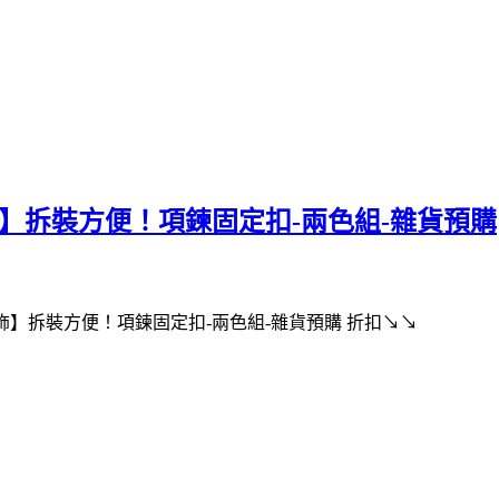
本服飾】拆裝方便！項鍊固定扣-兩色組-雜貨預購
服飾】拆裝方便！項鍊固定扣-兩色組-雜貨預購 折扣↘↘