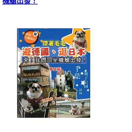
機艙出發！