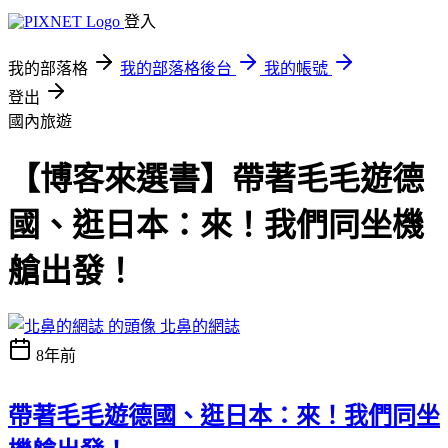
登入
我的部落格
我的部落格後台
我的帳號
登出
國內旅遊
【博客來選書】帶著毛毛遊德
國、逛日本：來！我們同坐機
艙出發！
北鼻的網誌
8年前
帶著毛毛遊德國、逛日本：來！我們同坐