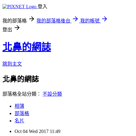
登入
我的部落格
我的部落格後台
我的帳號
登出
北鼻的網誌
跳到主文
北鼻的網誌
部落格全站分類：
不設分類
相簿
部落格
名片
Oct
04
Wed
2017
11:49