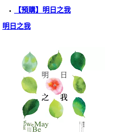
【預購】明日之我
明日之我