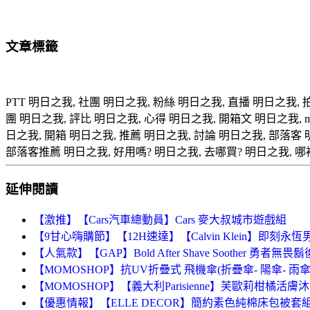
文章標籤
PTT 明日之我, 社團 明日之我, 粉絲 明日之我, 直播 明日之我,
團 明日之我, 評比 明日之我, 心得 明日之我, 開箱文 明日之我, m01 明
日之我, 開箱 明日之我, 推薦 明日之我, 討論 明日之我, 部落客 
部落客推薦 明日之我, 好用嗎? 明日之我, 去哪買? 明日之我, 哪
延伸閱讀
【激推】【Cars汽車總動員】Cars 麥大叔城市遊戲組
【9甘心嗨購節】【12H速達】【Calvin Klein】即刻永恆男
【人氣款】【GAP】Bold After Shave Soother 勇者無畏鬍
【MOMOSHOP】抗UV折疊式 飛機傘(折疊傘- 陽傘- 雨傘
【MOMOSHOP】【義大利Parisienne】芙歐莉柑橘活膚沐浴乳
【優惠情報】【ELLE DECOR】簡約素色純棉床包被套組