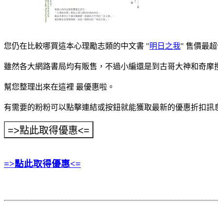
您仍在比較哪買這本心理勵志類的中文書 "
明日之我
" 售價最超
雖然各大網路書局均有販售，不過小編還是到古哥大神和奇摩搜
幫您整理出來在這裡
最優惠啦。
有需要的粉粉可以點擊連結或按鈕就能獲取最新的優惠折扣訊
=>點此取得優惠<=