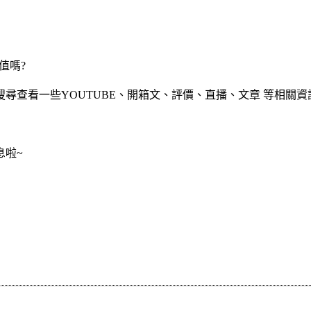
值嗎?
尋查看一些YOUTUBE、開箱文、評價、直播、文章 等相關資
息啦~