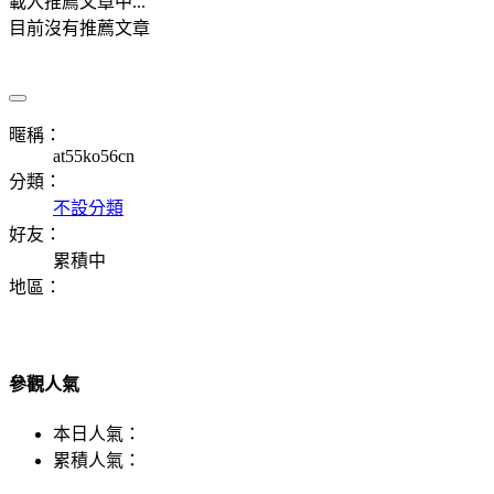
載入推薦文章中...
目前沒有推薦文章
暱稱：
at55ko56cn
分類：
不設分類
好友：
累積中
地區：
參觀人氣
本日人氣：
累積人氣：