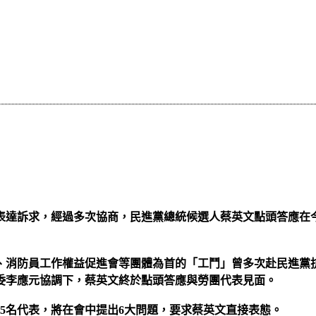
達訴求，經過多次協商，民進黨總統候選人蔡英文點頭答應在今
消防員工作權益促進會等團體為首的「工鬥」曾多次赴民進黨抗議
委李應元協調下，蔡英文終於點頭答應與勞團代表見面。
15名代表，將在會中提出6大問題，要求蔡英文直接表態。