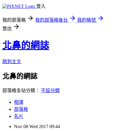
登入
我的部落格
我的部落格後台
我的帳號
登出
北鼻的網誌
跳到主文
北鼻的網誌
部落格全站分類：
不設分類
相簿
部落格
名片
Nov
08
Wed
2017
09:44