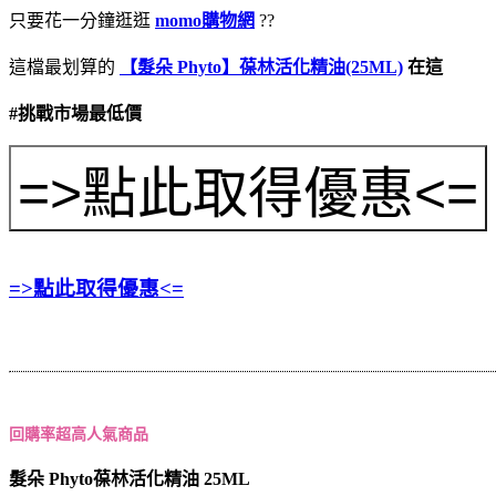
只要花一分鐘逛逛
momo購物網
??
這檔最划算的
【髮朵 Phyto】葆林活化精油(25ML)
在這
#挑戰市場最低價
=>點此取得優惠<=
回購率超高人氣商品
髮朵 Phyto葆林活化精油 25ML